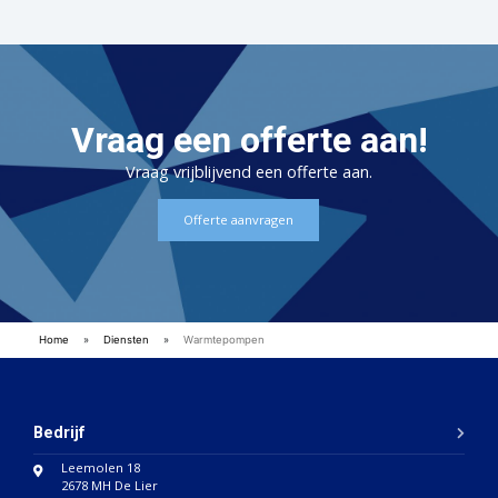
Vraag een offerte aan!
Vraag vrijblijvend een offerte aan.
Offerte aanvragen
Home
»
Diensten
»
Warmtepompen
Bedrijf
Leemolen 18
2678 MH De Lier