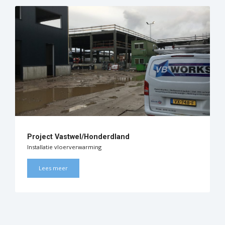
Project Vastwel/Honderdland
Installatie vloerverwarming
Lees meer