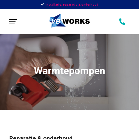
Installatie, reparatie & onderhoud
Warmtepompen
Reparatie & onderhoud