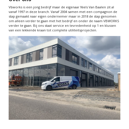
Vbworks is een jong bedrijf maar de eigenaar Niels Van Baalen zit al
vanaf 1997 in deze branch. Vanaf 2004 samen met een compagnon de
stap gemaakt naar eigen ondernemer maar in 2018 de stap genomen
om alleen verder te gaan met het bedrijf en onder de naam VBWORKS
verder te gaan. Bij ons staat service en tevredenheid op 1 en klussen
van een lekkende kraan tot complete utiliteitsprojecten.