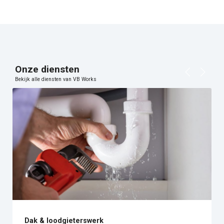
Onze diensten
Bekijk alle diensten van VB Works
terswerk
Utiliteitsbouw