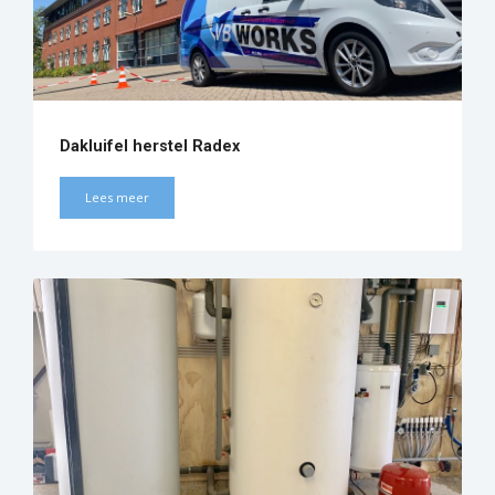
Dakluifel herstel Radex
Lees meer