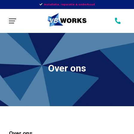
Installatie, reparatie & onderhoud
Over ons
Over ons