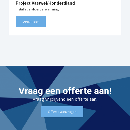
Project Vastwel/Honderdland
Installatie vloerverwarming
Lees meer
Vraag een offerte aan!
Vraag vrijblijvend een offerte aan.
Offerte aanvragen